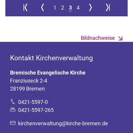
Zur ersten Seite springen
Zur vorherigen Seite
Zur nächsten Seite
Zur letzten Sei
1
2
3
4
Bildnachweise
Kontakt Kirchenverwaltung
Bremische Evangelische Kirche
Franziuseck 2-4
28199 Bremen
0421-5597-0
0421-5597-265
kirchenverwaltung@kirche-bremen.de