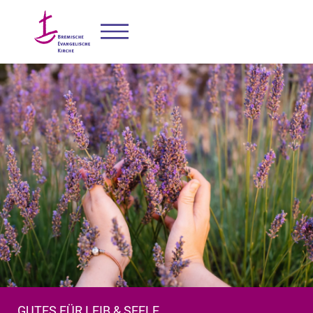
GUTES FÜR LEIB & SEELE