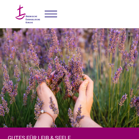
GUTES FÜR LEIB & SEELE