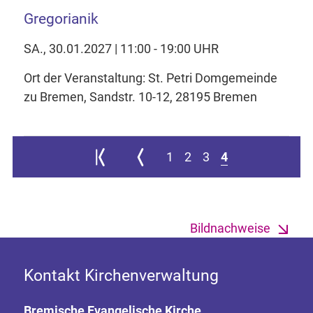
Gregorianik
SA., 30.01.2027 | 11:00 - 19:00 UHR
Ort der Veranstaltung: St. Petri Domgemeinde
zu Bremen, Sandstr. 10-12, 28195 Bremen
Zur ersten Seite springen
Zur vorherigen Seite
1
2
3
4
Bildnachweise
Kontakt Kirchenverwaltung
Bremische Evangelische Kirche