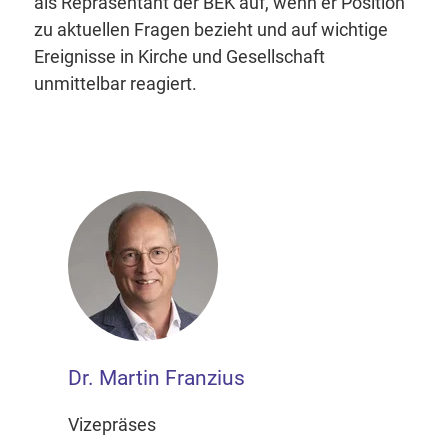
als Repräsentant der BEK auf, wenn er Position
zu aktuellen Fragen bezieht und auf wichtige
Ereignisse in Kirche und Gesellschaft
unmittelbar reagiert.
Dr. Martin Franzius
Vizepräses