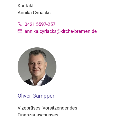
Kontakt:
Annika Cyriacks
0421 5597-257
annika.cyriacks@kirche-bremen.de
Oliver Gampper
Vizepräses, Vorsitzender des
Finanzausschusses