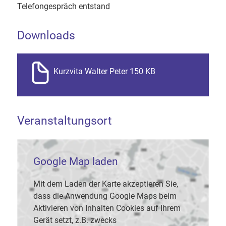
Telefongespräch entstand
Downloads
Kurzvita Walter Peter 150 KB
Veranstaltungsort
Google Map laden
Mit dem Laden der Karte akzeptieren Sie,
dass die Anwendung Google Maps beim
Aktivieren von Inhalten Cookies auf Ihrem
Gerät setzt, z.B. zwecks