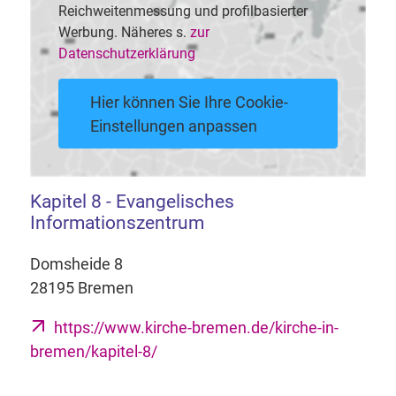
Reichweitenmessung und profilbasierter
Werbung. Näheres s.
zur
Datenschutzerklärung
Hier können Sie Ihre Cookie-
Einstellungen anpassen
Kapitel 8 - Evangelisches
Informationszentrum
Domsheide 8
28195 Bremen
https://www.kirche-bremen.de/kirche-in-
bremen/kapitel-8/