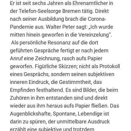
Er ist seit sechs Jahren als Ehrenamtlicher in
der Telefon-Seelsorge Bremen tätig. Direkt
nach seiner Ausbildung brach die Corona-
Pandemie aus. Walter Peter sagt: „Ich wurde
mitten hinein geworfen in die Vereinzelung“.
Als persönliche Resonanz auf die dort
geführten Gespräche fertigt er nach jedem
Anruf eine Zeichnung, rasch aufs Papier
geworfen. Figürliche Skizzen; nicht als Protokoll
eines Gesprächs, sondern seinen subjektiven
inneren Eindruck, die Gestimmtheit, das
Empfinden festhaltend. Es sind Bilder, die beim
Zuhören in ihm entstanden sind und direkt
wieder aus ihm heraus aufs Papier fließen. Das
Augenblickshafte, Spontane, Lebendige ist
darin zu spüren, der unmittelbare Ausdruck
erzählt eine subjektive und trotzdem