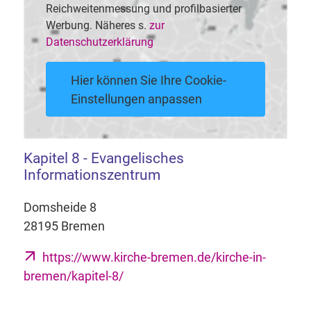
Reichweitenmessung und profilbasierter
Werbung. Näheres s.
zur
Datenschutzerklärung
Hier können Sie Ihre Cookie-
Einstellungen anpassen
Kapitel 8 - Evangelisches
Informationszentrum
Domsheide 8
28195 Bremen
https://www.kirche-bremen.de/kirche-in-
bremen/kapitel-8/