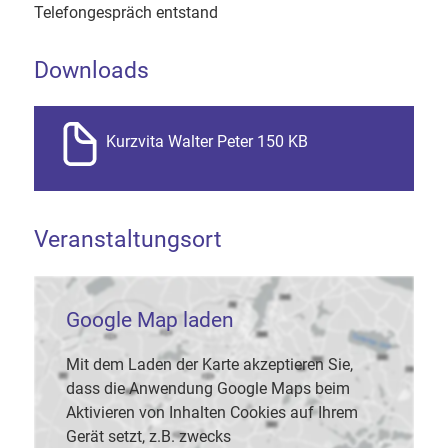
Telefongespräch entstand
Downloads
Kurzvita Walter Peter 150 KB
Veranstaltungsort
Google Map laden
Mit dem Laden der Karte akzeptieren Sie,
dass die Anwendung Google Maps beim
Aktivieren von Inhalten Cookies auf Ihrem
Gerät setzt, z.B. zwecks