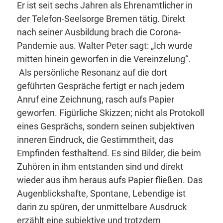
Er ist seit sechs Jahren als Ehrenamtlicher in
der Telefon-Seelsorge Bremen tätig. Direkt
nach seiner Ausbildung brach die Corona-
Pandemie aus. Walter Peter sagt: „Ich wurde
mitten hinein geworfen in die Vereinzelung“.
Als persönliche Resonanz auf die dort
geführten Gespräche fertigt er nach jedem
Anruf eine Zeichnung, rasch aufs Papier
geworfen. Figürliche Skizzen; nicht als Protokoll
eines Gesprächs, sondern seinen subjektiven
inneren Eindruck, die Gestimmtheit, das
Empfinden festhaltend. Es sind Bilder, die beim
Zuhören in ihm entstanden sind und direkt
wieder aus ihm heraus aufs Papier fließen. Das
Augenblickshafte, Spontane, Lebendige ist
darin zu spüren, der unmittelbare Ausdruck
erzählt eine subjektive und trotzdem