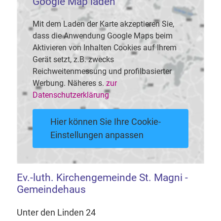
Google Map laden
Mit dem Laden der Karte akzeptieren Sie,
dass die Anwendung Google Maps beim
Aktivieren von Inhalten Cookies auf Ihrem
Gerät setzt, z.B. zwecks
Reichweitenmessung und profilbasierter
Werbung. Näheres s.
zur
Datenschutzerklärung
Hier können Sie Ihre Cookie-
Einstellungen anpassen
Ev.-luth. Kirchengemeinde St. Magni -
Gemeindehaus
Unter den Linden 24