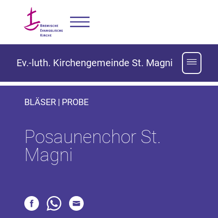
Ev.-luth. Kirchengemeinde St. Magni
BLÄSER | PROBE
Posaunenchor St.
Magni