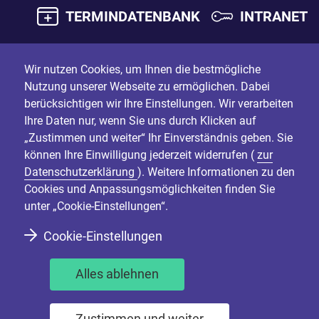
TERMINDATENBANK
INTRANET
Wir nutzen Cookies, um Ihnen die bestmögliche
Nutzung unserer Webseite zu ermöglichen. Dabei
berücksichtigen wir Ihre Einstellungen. Wir verarbeiten
Ihre Daten nur, wenn Sie uns durch Klicken auf
„Zustimmen und weiter“ Ihr Einverständnis geben. Sie
können Ihre Einwilligung jederzeit widerrufen (
zur
Datenschutzerklärung
). Weitere Informationen zu den
Cookies und Anpassungsmöglichkeiten finden Sie
unter „Cookie-Einstellungen“.
Cookie-Einstellungen
Alles ablehnen
Zustimmen und weiter