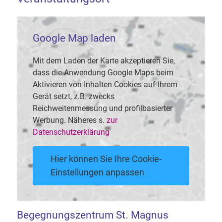
Google Map laden
Mit dem Laden der Karte akzeptieren Sie,
dass die Anwendung Google Maps beim
Aktivieren von Inhalten Cookies auf Ihrem
Gerät setzt, z.B. zwecks
Reichweitenmessung und profilbasierter
Werbung. Näheres s.
zur
Datenschutzerklärung
Hier können Sie Ihre Cookie-
Einstellungen anpassen
Begegnungszentrum St. Magnus