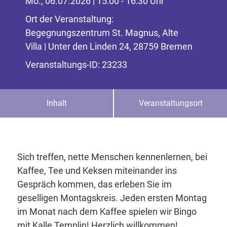
Mo., 06.07.2026 | 15:00 - 16:30 Uhr
Ort der Veranstaltung:
Begegnungszentrum St. Magnus, Alte
Villa | Unter den Linden 24, 28759 Bremen
Veranstaltungs-ID: 23233
Inhalt
Veranstaltungsort
Sich treffen, nette Menschen kennenlernen, bei
Kaffee, Tee und Keksen miteinander ins
Gespräch kommen, das erleben Sie im
geselligen Montagskreis. Jeden ersten Montag
im Monat nach dem Kaffee spielen wir Bingo
mit Kalle Templin! Herzlich willkommen!