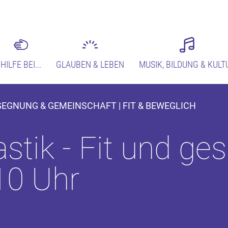
HILFE BEI...
GLAUBEN & LEBEN
MUSIK, BILDUNG & KULT
EGEGNUNG & GEMEINSCHAFT | FIT & BEWEGLICH
tik - Fit und ge
 10 Uhr