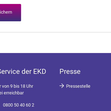
ichern
Service der EKD
Presse
r von 9 bis 18 Uhr
Pressestelle
ei erreichbar
0800 50 40 60 2