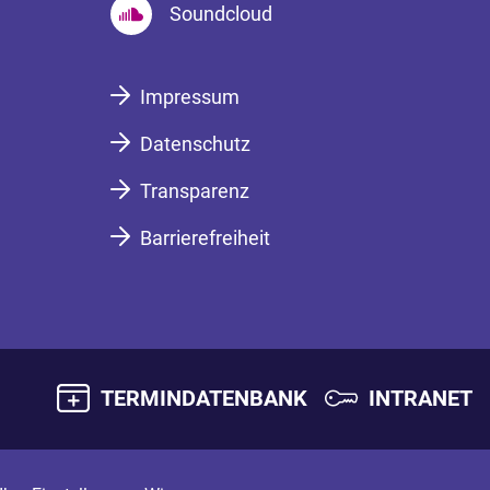
Soundcloud
Impressum
Datenschutz
Transparenz
Barrierefreiheit
TERMINDATENBANK
INTRANET