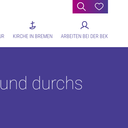
Suche
Hilfe
UR
KIRCHE IN BREMEN
ARBEITEN BEI DER BEK
sund durchs