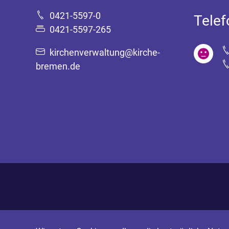
0421-5597-0
Tele
0421-5597-265
kirchenverwaltung@kirche-
bremen.de