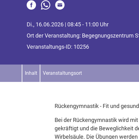
Di., 16.06.2026 | 08:45 - 11:00 Uhr
Ort der Veranstaltung: Begegnungszentrum S
Veranstaltungs-ID: 10256
Inhalt
Veranstaltungsort
Rückengymnastik - Fit und gesund 
Bei der Rückengymnastik wird mit
gekräftigt und die Beweglichkeit d
Wirbelsäule. Die Übungen werden s