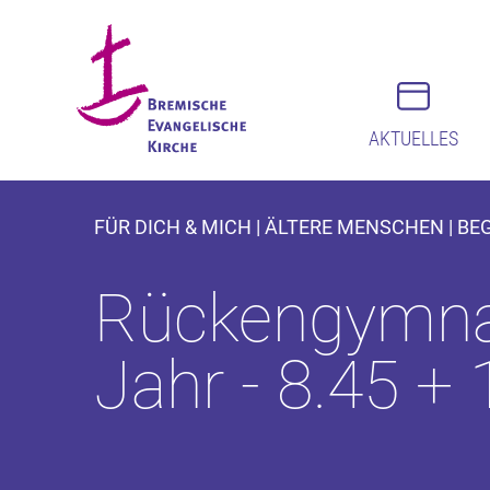
AKTUELLES
FÜR DICH & MICH | ÄLTERE MENSCHEN | B
Rückengymnas
Jahr - 8.45 +