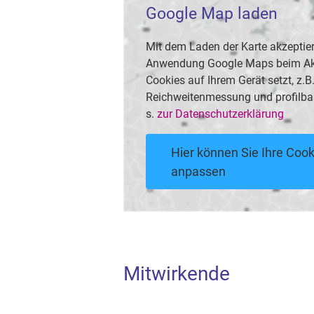
Google Map laden
Mit dem Laden der Karte akzeptier
Anwendung Google Maps beim Akti
Cookies auf Ihrem Gerät setzt, z.
Reichweitenmessung und profilba
s.
zur Datenschutzerklärung
Hier können Sie Ihre Cook
anpassen
Mitwirkende