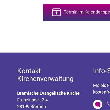
Termin im Kalender spe
Kontakt
Info-
Kirchenverwaltung
Mo bis F
kostenfr
Bremische Evangelische Kirche
Franziuseck 2-4
28199 Bremen