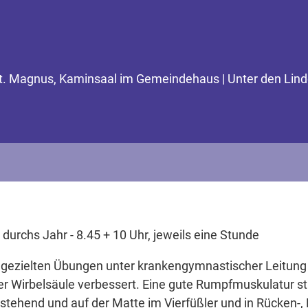
t. Magnus, Kaminsaal im Gemeindehaus | Unter den Lin
durchs Jahr - 8.45 + 10 Uhr, jeweils eine Stunde
 gezielten Übungen unter krankengymnastischer Leitun
er Wirbelsäule verbessert. Eine gute Rumpfmuskulatur sta
tehend und auf der Matte im Vierfüßler und in Rücken-, 