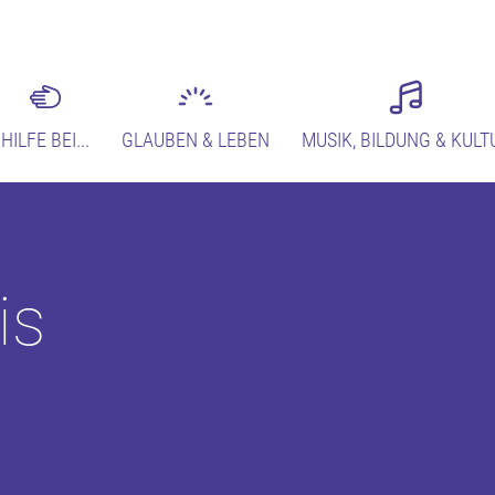
HILFE BEI...
GLAUBEN & LEBEN
MUSIK, BILDUNG & KULT
is