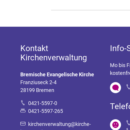
Kontakt
Info-
Kirchenverwaltung
Mo bis F
kostenfr
Bremische Evangelische Kirche
Franziuseck 2-4
28199 Bremen
0421-5597-0
Tele
0421-5597-265
kirchenverwaltung@kirche-