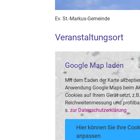
Ev. St.-Markus-Gemeinde
Veranstaltungsort
Google Map laden
Mit dem Laden der Karte akzeptier
Anwendung Google Maps beim Akti
Cookies auf Ihrem Gerät setzt, z.
Reichweitenmessung und profilba
s.
zur Datenschutzerklärung
Hier können Sie Ihre Cook
anpassen