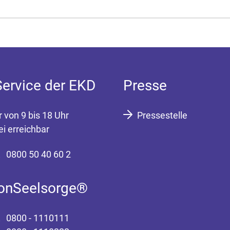
Service der EKD
Presse
r von 9 bis 18 Uhr
Pressestelle
ei erreichbar
0800 50 40 60 2
fonSeelsorge®
0800 - 1110111