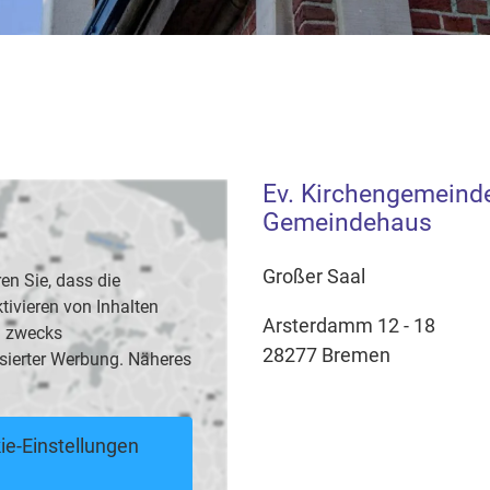
Ev. Kirchengemeinde
Gemeindehaus
Großer Saal
en Sie, dass die
vieren von Inhalten
Arsterdamm 12 - 18
B. zwecks
28277 Bremen
sierter Werbung. Näheres
ie-Einstellungen