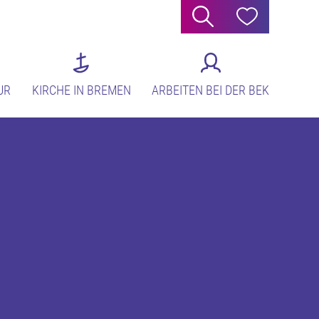
Suche
Hilfe
UR
KIRCHE IN BREMEN
ARBEITEN BEI DER BEK