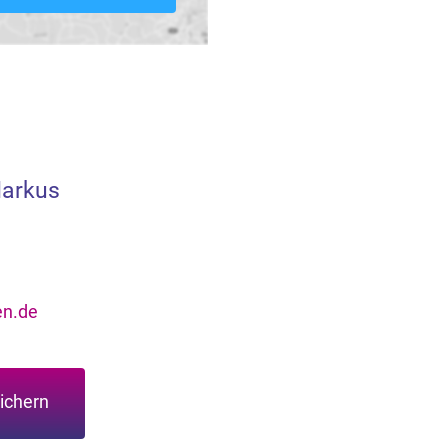
Markus
n.de
ichern