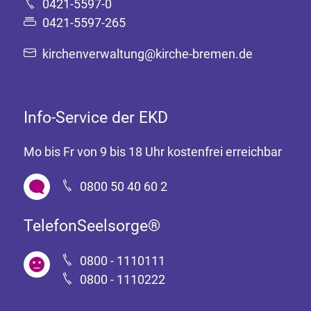
0421-5597-0
0421-5597-265
kirchenverwaltung@kirche-bremen.de
Info-Service der EKD
Mo bis Fr von 9 bis 18 Uhr kostenfrei erreichbar
0800 50 40 60 2
TelefonSeelsorge®
0800 - 1110111
0800 - 1110222