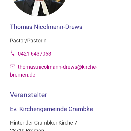
Thomas Nicolmann-Drews
Pastor/Pastorin
0421 6437068
thomas.nicolmann-drews@kirche-
bremen.de
Veranstalter
Ev. Kirchengemeinde Grambke
Hinter der Grambker Kirche 7
28719 Bremen