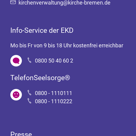
kirchenverwaltung@kirche-bremen.de
Info-Service der EKD
Mo bis Fr von 9 bis 18 Uhr kostenfrei erreichbar
0800 50 40 60 2
TelefonSeelsorge®
0800 - 1110111
0800 - 1110222
Presse