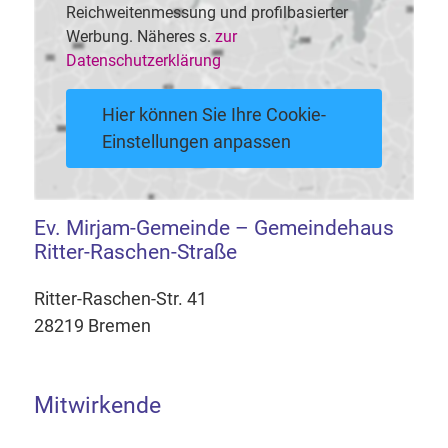
Reichweitenmessung und profilbasierter
Werbung. Näheres s.
zur
Datenschutzerklärung
Hier können Sie Ihre Cookie-
Einstellungen anpassen
Ev. Mirjam-Gemeinde – Gemeindehaus
Ritter-Raschen-Straße
Ritter-Raschen-Str. 41
28219 Bremen
Mitwirkende