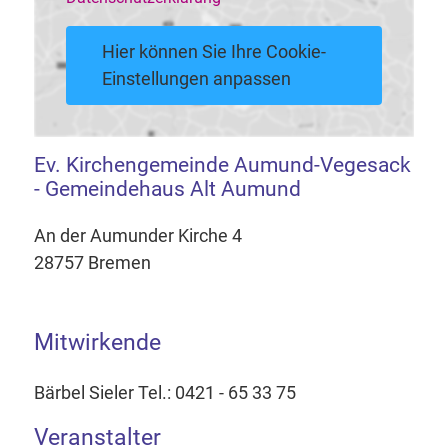
Hier können Sie Ihre Cookie-
Einstellungen anpassen
Ev. Kirchengemeinde Aumund-Vegesack
- Gemeindehaus Alt Aumund
An der Aumunder Kirche 4
28757 Bremen
Mitwirkende
Bärbel Sieler Tel.: 0421 - 65 33 75
Veranstalter