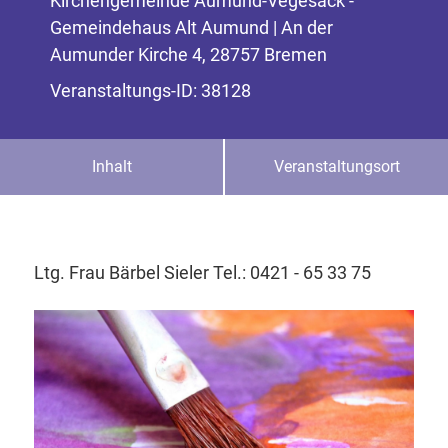
Kirchengemeinde Aumund-Vegesack -
Gemeindehaus Alt Aumund | An der
Aumunder Kirche 4, 28757 Bremen
Veranstaltungs-ID: 38128
Inhalt
Veranstaltungsort
Ltg. Frau Bärbel Sieler Tel.: 0421 - 65 33 75