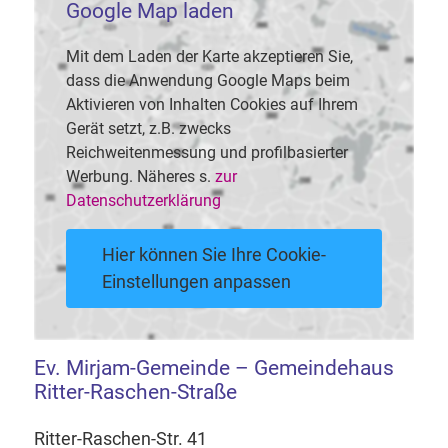
Google Map laden
Mit dem Laden der Karte akzeptieren Sie,
dass die Anwendung Google Maps beim
Aktivieren von Inhalten Cookies auf Ihrem
Gerät setzt, z.B. zwecks
Reichweitenmessung und profilbasierter
Werbung. Näheres s.
zur
Datenschutzerklärung
Hier können Sie Ihre Cookie-
Einstellungen anpassen
Ev. Mirjam-Gemeinde – Gemeindehaus
Ritter-Raschen-Straße
Ritter-Raschen-Str. 41