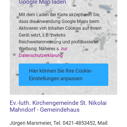
Google Map laden
Mit dem Laden der Karte akzeptieren Sie,
dass die Anwendung Google Maps beim
Aktivieren von Inhalten Cookies auf Ihrem
Gerät setzt, z.B. zwecks
Reichweitenmessung und profilbasierter
Werbung. Näheres s.
zur
Datenschutzerklärung
Hier können Sie Ihre Cookie-
Einstellungen anpassen
Ev.-luth. Kirchengemeinde St. Nikolai
Mahndorf - Gemeindehaus
Jürgen Marxmeier, Tel. 0421-4853452, Mail: