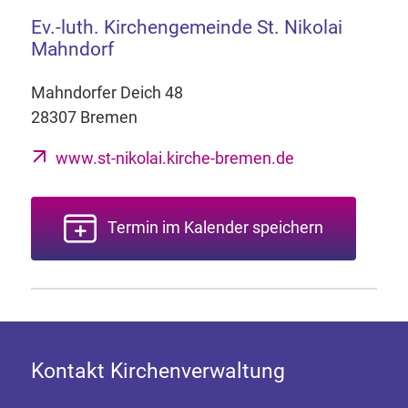
Ev.-luth. Kirchengemeinde St. Nikolai
Mahndorf
Mahndorfer Deich 48
28307 Bremen
www.st-nikolai.kirche-bremen.de
Termin im Kalender speichern
Kontakt Kirchenverwaltung