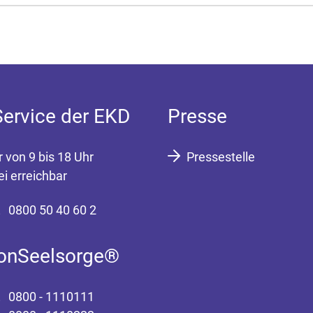
Service der EKD
Presse
r von 9 bis 18 Uhr
Pressestelle
ei erreichbar
0800 50 40 60 2
fonSeelsorge®
0800 - 1110111