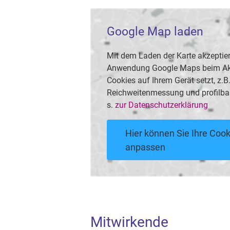
Google Map laden
Mit dem Laden der Karte akzeptier
Anwendung Google Maps beim Akti
Cookies auf Ihrem Gerät setzt, z.
Reichweitenmessung und profilba
s.
zur Datenschutzerklärung
Hier können Sie Ihre Cook
anpassen
Mitwirkende