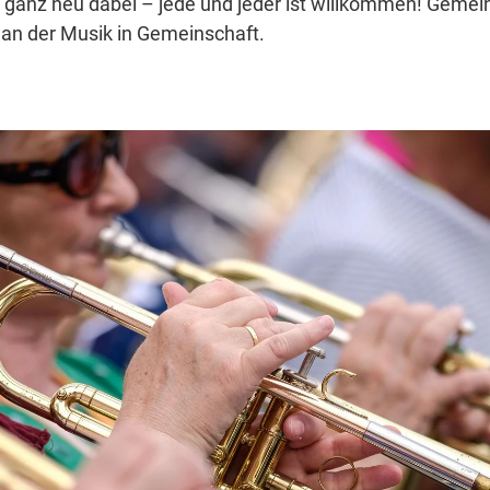
r ganz neu dabei – jede und jeder ist willkommen! Geme
 an der Musik in Gemeinschaft.