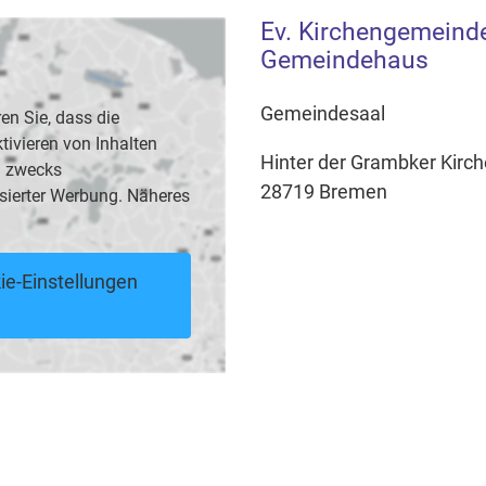
Ev. Kirchengemeind
Gemeindehaus
Gemeindesaal
en Sie, dass die
vieren von Inhalten
Hinter der Grambker Kirch
B. zwecks
28719 Bremen
sierter Werbung. Näheres
ie-Einstellungen