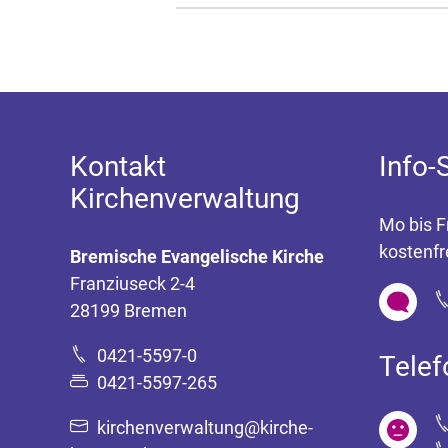
Kontakt
Info-
Kirchenverwaltung
Mo bis F
kostenfr
Bremische Evangelische Kirche
Franziuseck 2-4
28199 Bremen
0421-5597-0
Tele
0421-5597-265
kirchenverwaltung@kirche-