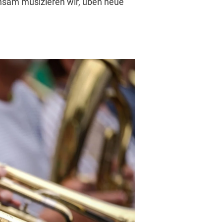
insam musizieren wir, üben neue