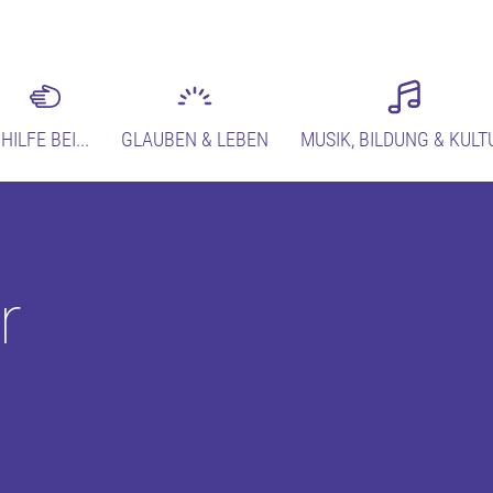
HILFE BEI...
GLAUBEN & LEBEN
MUSIK, BILDUNG & KULT
r