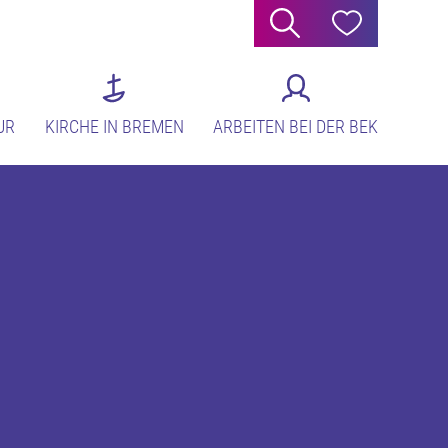
Suche
Hilfe
UR
KIRCHE IN BREMEN
ARBEITEN BEI DER BEK