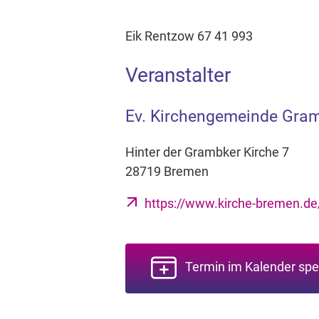
Eik Rentzow 67 41 993
Veranstalter
Ev. Kirchengemeinde Gra
Hinter der Grambker Kirche 7
28719 Bremen
https://www.kirche-bremen.d
Termin im Kalender spe