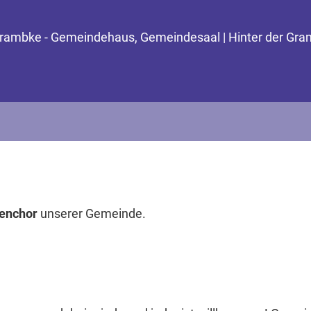
 Grambke - Gemeindehaus, Gemeindesaal | Hinter der Gra
enchor
unserer Gemeinde.