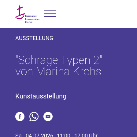
AUSSTELLUNG
"Schräge Typen 2"
von Marina Krohs
Kunstausstellung
Sa., 04.07.2026 | 11:00 - 17:00 Uhr