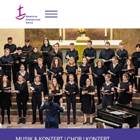
MUSIK & KONZERT | CHOR | KONZERT