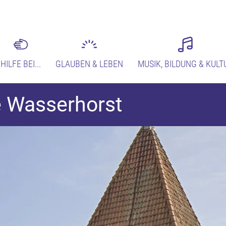
HILFE BEI...
GLAUBEN & LEBEN
MUSIK, BILDUNG & KULT
e Wasserhorst