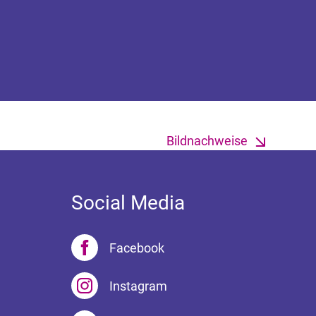
Bildnachweise
Social Media
Facebook
Instagram