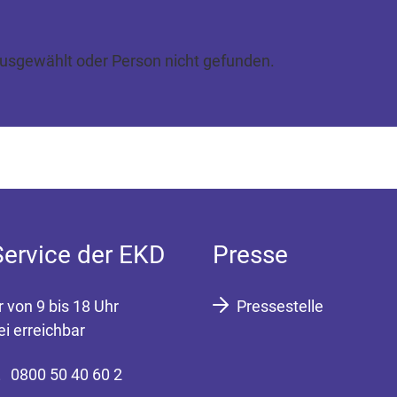
ausgewählt oder Person nicht gefunden.
Service der EKD
Presse
r von 9 bis 18 Uhr
Pressestelle
ei erreichbar
0800 50 40 60 2