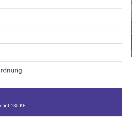
ordnung
.pdf 185 KB