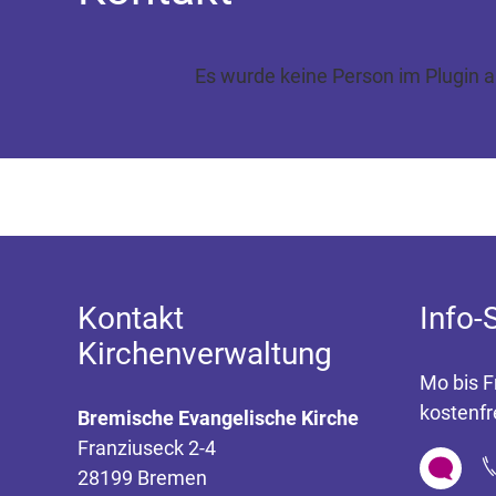
Es wurde keine Person im Plugin 
Kontakt
Info-
Kirchenverwaltung
Mo bis F
kostenfr
Bremische Evangelische Kirche
Franziuseck 2-4
28199 Bremen