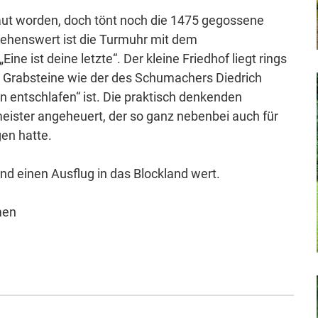
rbaut worden, doch tönt noch die 1475 gegossene
 Sehenswert ist die Turmuhr mit dem
ine ist deine letzte“. Der kleine Friedhof liegt rings
e Grabsteine wie der des Schumachers Diedrich
n entschlafen“ ist. Die praktisch denkenden
eister angeheuert, der so ganz nebenbei auch für
en hatte.
ind einen Ausflug in das Blockland wert.
men