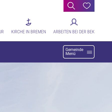
Suche
Hilfe
UR
KIRCHE IN BREMEN
ARBEITEN BEI DER BEK
Gemeinde
Menü