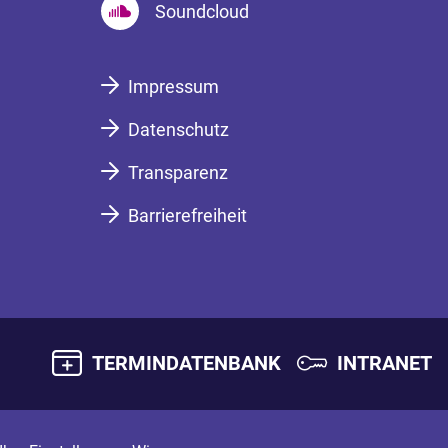
Soundcloud
Impressum
Datenschutz
Transparenz
Barrierefreiheit
TERMINDATENBANK
INTRANET