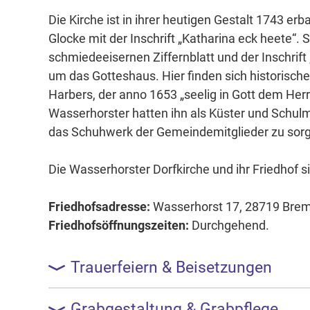
Die Kirche ist in ihrer heutigen Gestalt 1743 e
Glocke mit der Inschrift „Katharina eck heete“.
schmiedeeisernen Ziffernblatt und der Inschrift „E
um das Gotteshaus. Hier finden sich historisch
Harbers, der anno 1653 „seelig in Gott dem Herr
Wasserhorster hatten ihn als Küster und Schulm
das Schuhwerk der Gemeindemitglieder zu sorg
Die Wasserhorster Dorfkirche und ihr Friedhof s
Friedhofsadresse:
Wasserhorst 17, 28719 Bre
Friedhofsöffnungszeiten:
Durchgehend.
Trauerfeiern & Beisetzungen
Grabgestaltung & Grabpflege