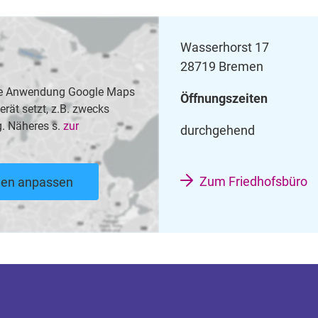
Wasserhorst 17
28719 Bremen
 die Anwendung Google Maps
Öffnungszeiten
rät setzt, z.B. zwecks
. Näheres s.
zur
durchgehend
Zum Friedhofsbüro
ngen anpassen