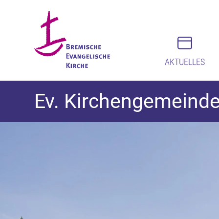
AKTUELLES
Ev. Kirchengemeind