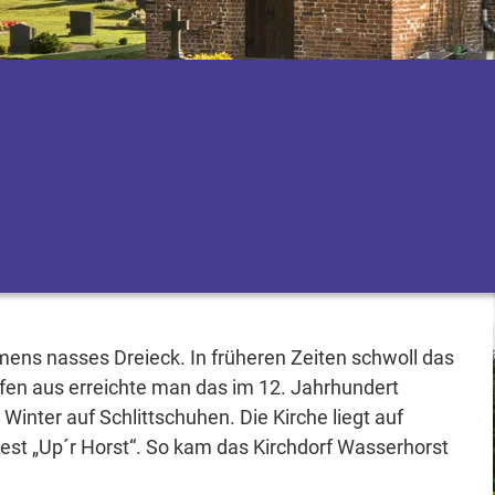
s nasses Dreieck. In früheren Zeiten schwoll das
fen aus erreichte man das im 12. Jahrhundert
Winter auf Schlittschuhen. Die Kirche liegt auf
est „Up´r Horst“. So kam das Kirchdorf Wasserhorst