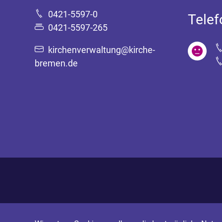
0421-5597-0
Tele
0421-5597-265
kirchenverwaltung@kirche-
bremen.de