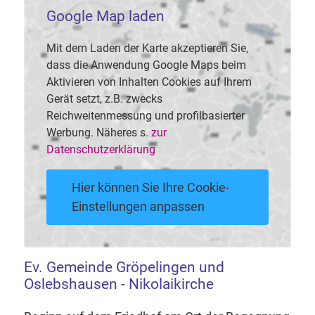
Google Map laden
Mit dem Laden der Karte akzeptieren Sie,
dass die Anwendung Google Maps beim
Aktivieren von Inhalten Cookies auf Ihrem
Gerät setzt, z.B. zwecks
Reichweitenmessung und profilbasierter
Werbung. Näheres s.
zur
Datenschutzerklärung
Hier können Sie Ihre Cookie-
Einstellungen anpassen
Ev. Gemeinde Gröpelingen und
Oslebshausen - Nikolaikirche