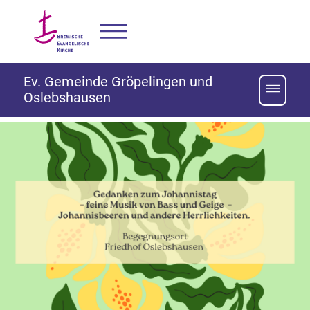
Ev. Gemeinde Gröpelingen und
Oslebshausen