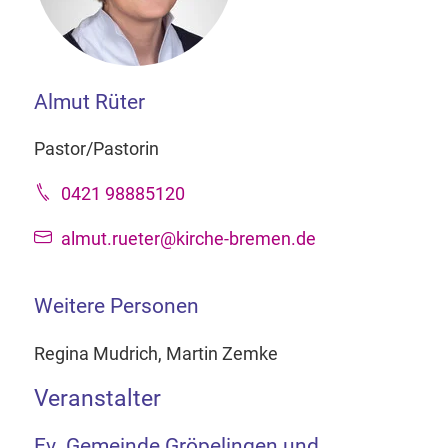
Almut Rüter
Pastor/Pastorin
0421 98885120
almut.rueter@kirche-bremen.de
Weitere Personen
Regina Mudrich, Martin Zemke
Veranstalter
Ev. Gemeinde Gröpelingen und