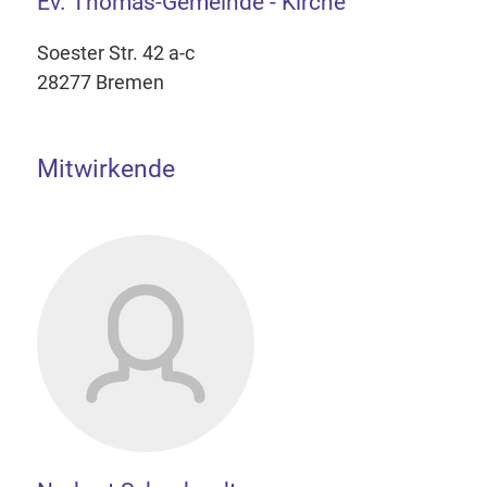
Ev. Thomas-Gemeinde - Kirche
Soester Str. 42 a-c
28277 Bremen
Mitwirkende