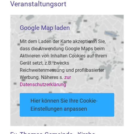
Veranstaltungsort
Google Map laden
Mit dem Laden der Karte akzeptieren Sie,
dass die Anwendung Google Maps beim
Aktivieren von Inhalten Cookies auf Ihrem
Gerät setzt, z.B. zwecks
Reichweitenmessung und profilbasierter
Werbung. Näheres s.
zur
Datenschutzerklärung
Hier können Sie Ihre Cookie-
Einstellungen anpassen