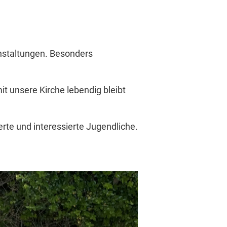
anstaltungen. Besonders
t unsere Kirche lebendig bleibt
erte und interessierte Jugendliche.