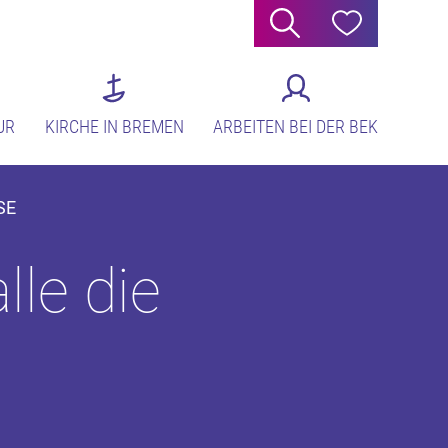
Suche
Hilfe
UR
KIRCHE IN BREMEN
ARBEITEN BEI DER BEK
SE
lle die