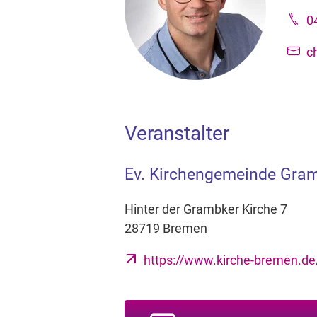
0
c
Veranstalter
Ev. Kirchengemeinde Gra
Hinter der Grambker Kirche 7
28719 Bremen
https://www.kirche-bremen.d