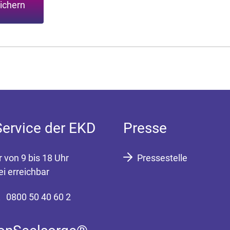
ichern
Service der EKD
Presse
r von 9 bis 18 Uhr
Pressestelle
ei erreichbar
0800 50 40 60 2