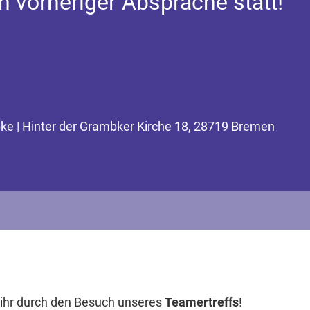
h vorheriger Absprache statt!
ke | Hinter der Grambker Kirche 18, 28719 Bremen
ihr durch den Besuch unseres
Teamertreffs
!