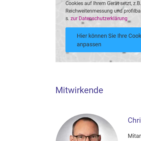
Cookies auf Ihrem Gerät setzt, z.
Reichweitenmessung und profilba
s.
zur Datenschutzerklärung
Hier können Sie Ihre Cook
anpassen
Mitwirkende
Chr
Mita