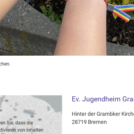
chen.
Ev. Jugendheim Gr
Hinter der Grambker Kirch
28719 Bremen
en Sie, dass die
vieren von Inhalten