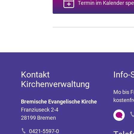
Termin im Kalender spe
Kontakt
Info-
Kirchenverwaltung
Mo bis F
kostenfr
Bremische Evangelische Kirche
Franziuseck 2-4
28199 Bremen
0421-5597-0