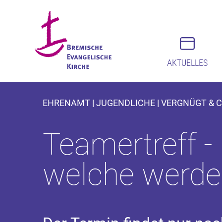
AKTUELLES
EHRENAMT | JUGENDLICHE | VERGNÜGT & CL
Teamertreff -
welche werd