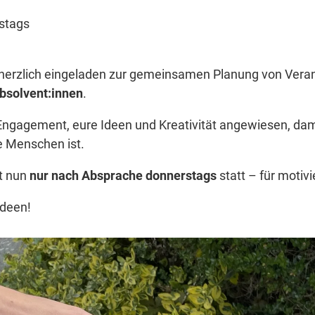
stags
nd herzlich eingeladen zur gemeinsamen Planung von Ver
solvent:innen
.
Engagement, eure Ideen und Kreativität angewiesen, dami
e Menschen ist.
et nun
nur nach Absprache donnerstags
statt – für motivi
Ideen!