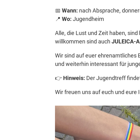
📅
Wann:
nach Absprache, donner
📍
Wo:
Jugendheim
Alle, die Lust und Zeit haben, si
willkommen sind auch
JULEICA-Ab
Wir sind auf euer ehrenamtliches 
und weiterhin interessant für jung
👉
Hinweis:
Der Jugendtreff find
Wir freuen uns auf euch und eure 