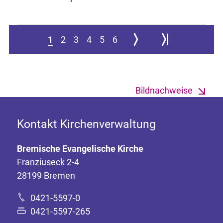
Zur nächsten Seite
Zur letzten Seite spr
1
2
3
4
5
6
Bildnachweise
Kontakt Kirchenverwaltung
Bremische Evangelische Kirche
Franziuseck 2-4
28199 Bremen
0421-5597-0
0421-5597-265