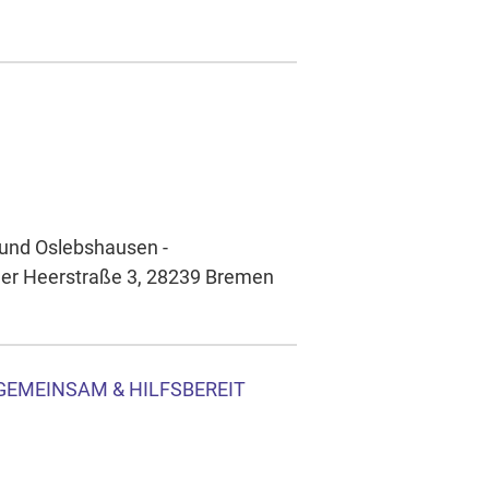
 und Oslebshausen -
der Heerstraße 3, 28239 Bremen
GEMEINSAM & HILFSBEREIT