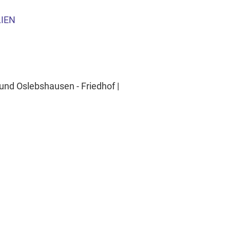
LIEN
und Oslebshausen - Friedhof |