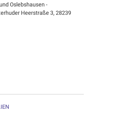
 und Oslebshausen -
tterhuder Heerstraße 3, 28239
LIEN