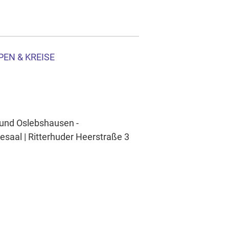
PEN & KREISE
 und Oslebshausen -
saal | Ritterhuder Heerstraße 3