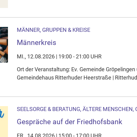
MÄNNER, GRUPPEN & KREISE
Männerkreis
MI., 12.08.2026 | 19:00 - 21:00 UHR
Ort der Veranstaltung: Ev. Gemeinde Gröpelingen
Gemeindehaus Ritterhuder Heerstraße | Ritterhu
SEELSORGE & BERATUNG, ÄLTERE MENSCHEN, 
Gespräche auf der Friedhofsbank
FR., 14.08.2026 | 15:00 - 17:00 UHR