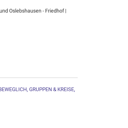
und Oslebshausen - Friedhof |
 BEWEGLICH, GRUPPEN & KREISE,