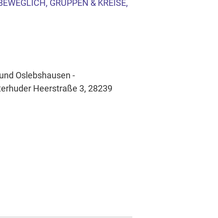
 BEWEGLICH, GRUPPEN & KREISE,
 und Oslebshausen -
tterhuder Heerstraße 3, 28239