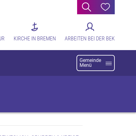
Suche
Hilfe
UR
KIRCHE IN BREMEN
ARBEITEN BEI DER BEK
Gemeinde
Menü