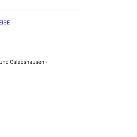
EISE
 und Oslebshausen -