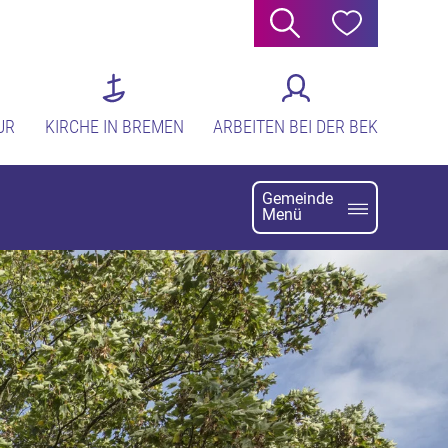
Suche
Hilfe
UR
KIRCHE IN BREMEN
ARBEITEN BEI DER BEK
Gemeinde
Menü