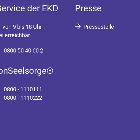
Service der EKD
Presse
r von 9 bis 18 Uhr
Pressestelle
ei erreichbar
0800 50 40 60 2
fonSeelsorge®
0800 - 1110111
0800 - 1110222