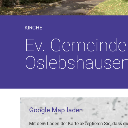
KIRCHE
Ev. Gemeinde
Oslebshausen
Google Map laden
Mit dem Laden der Karte akzeptieren Sie, dass