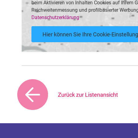
beim Aktivieren von Inhalten Cookies auf Ihrem Ge
Reichweitenmessung und profilbasierter Werbung
Datenschutzerklärung
Hier können Sie Ihre Cookie-Einstellu
Zurück zur Listenansicht