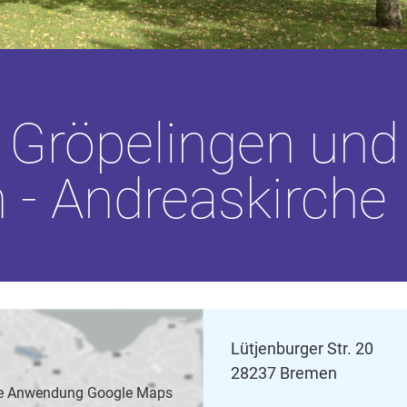
 Gröpelingen und
 - Andreaskirche
Lütjenburger Str. 20
28237 Bremen
 die Anwendung Google Maps