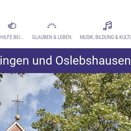
HILFE BEI...
GLAUBEN & LEBEN
MUSIK, BILDUNG & KULT
lingen und Oslebshausen