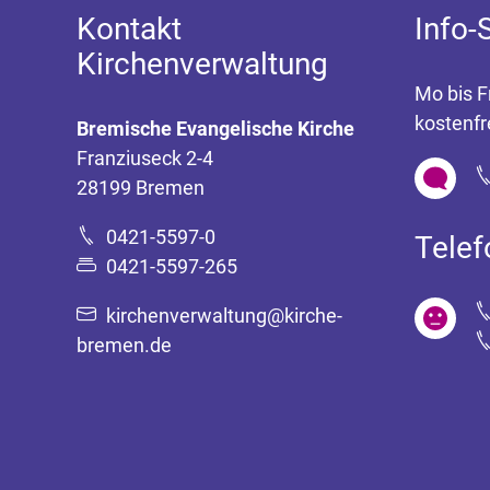
Kontakt
Info-
Kirchenverwaltung
Mo bis F
kostenfr
Bremische Evangelische Kirche
Franziuseck 2-4
28199 Bremen
0421-5597-0
Tele
0421-5597-265
kirchenverwaltung@kirche-
bremen.de