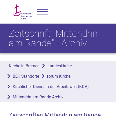
Zeitschrift "Mittendrin
am Rande" - Archiv
Kirche in Bremen
Landeskirche
BEK Standorte
forum Kirche
Kirchlicher Dienst in der Arbeitswelt (KDA)
Mittendrin am Rande Archiv
Zeitschriften Mittendrin am Rande