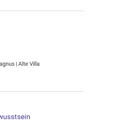
nus | Alte Villa
wusstsein