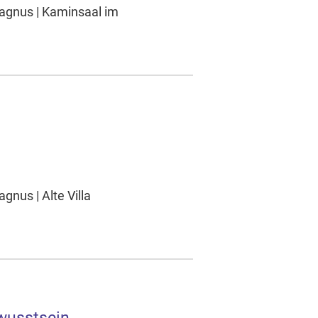
agnus | Kaminsaal im
nus | Alte Villa
wusstsein