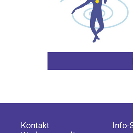
Z
Kontakt
Info-