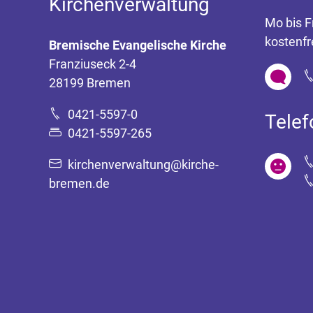
Kirchenverwaltung
Mo bis F
kostenfr
Bremische Evangelische Kirche
Franziuseck 2-4
28199 Bremen
0421-5597-0
Tele
0421-5597-265
kirchenverwaltung@kirche-
bremen.de