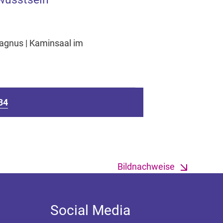
agnus | Kaminsaal im
34
Bildnachweise
Social Media