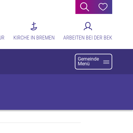
Suche
Hilfe
UR
KIRCHE IN BREMEN
ARBEITEN BEI DER BEK
Gemeinde
Menü