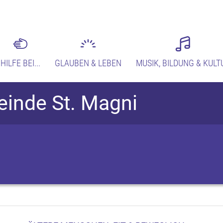
HILFE BEI...
GLAUBEN & LEBEN
MUSIK, BILDUNG & KULT
einde St. Magni