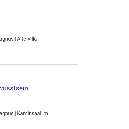
nus | Alte Villa
wusstsein
agnus | Kaminsaal im