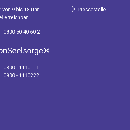
r von 9 bis 18 Uhr
Pressestelle
ei erreichbar
0800 50 40 60 2
fonSeelsorge®
0800 - 1110111
0800 - 1110222