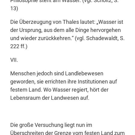
Philosophie steht am Wasser. (vgl. Scholtz, S.
13)
Die Überzeugung von Thales lautet:
„Wasser ist
der Ursprung, aus dem alle Dinge hervorgehen
und wieder zurückkehren.“
(vgl. Schadewaldt, S.
222 ff.)
VII.
Menschen jedoch sind Landlebewesen
geworden, sie errichten ihre Institutionen auf
festem Land. Wo Wasser regiert, hört der
Lebensraum der Landwesen auf.
Die große Versuchung liegt nun im
Überschreiten der Grenze vom festen Land zum