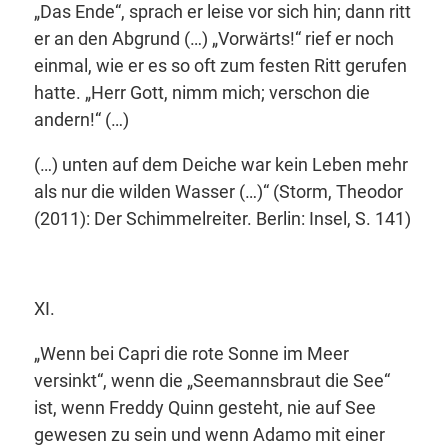
„Das Ende“, sprach er leise vor sich hin; dann ritt
er an den Abgrund (…) „Vorwärts!“ rief er noch
einmal, wie er es so oft zum festen Ritt gerufen
hatte. „Herr Gott, nimm mich; verschon die
andern!“ (…)
(…) unten auf dem Deiche war kein Leben mehr
als nur die wilden Wasser (…)“
(Storm, Theodor
(2011): Der Schimmelreiter. Berlin: Insel, S. 141)
XI.
„Wenn bei Capri die rote Sonne im Meer
versinkt
“, wenn die
„Seemannsbraut die See
“
ist, wenn Freddy Quinn gesteht, nie auf See
gewesen zu sein und wenn Adamo mit einer