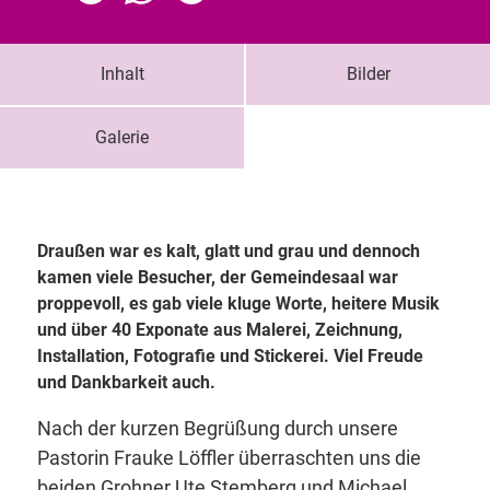
Inhalt
Bilder
Galerie
Draußen war es kalt, glatt und grau und dennoch
kamen viele Besucher, der Gemeindesaal war
proppevoll, es gab viele kluge Worte, heitere Musik
und über 40 Exponate aus Malerei, Zeichnung,
Installation, Fotografie und Stickerei. Viel Freude
und Dankbarkeit auch.
Nach der kurzen Begrüßung durch unsere
Pastorin Frauke Löffler überraschten uns die
beiden Grohner Ute Stemberg und Michael