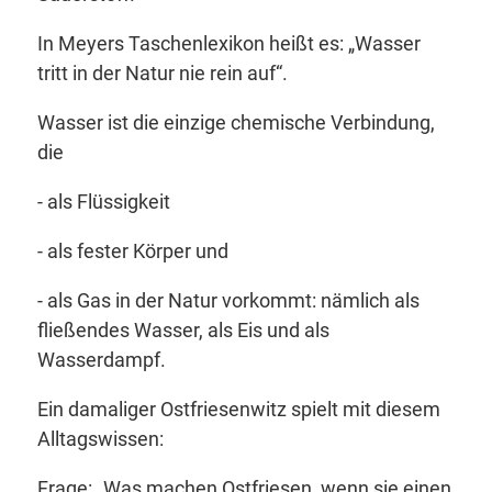
In Meyers Taschenlexikon heißt es:
„Wasser
tritt in der Natur nie rein auf“.
Wasser ist die einzige chemische Verbindung,
die
- als Flüssigkeit
- als fester Körper und
- als Gas in der Natur vorkommt: nämlich als
fließendes Wasser, als Eis und als
Wasserdampf.
Ein damaliger Ostfriesenwitz spielt mit diesem
Alltagswissen:
Frage: „
Was machen Ostfriesen, wenn sie einen