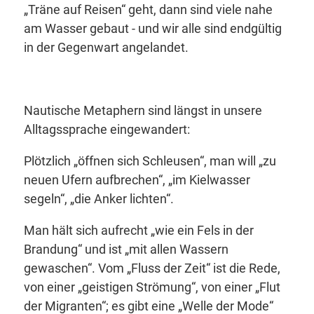
„Träne auf Reisen
“ geht, dann sind viele
nahe
am Wasser
gebaut - und wir alle sind endgültig
in der Gegenwart angelandet.
Nautische Metaphern sind längst in unsere
Alltagssprache eingewandert:
Plötzlich „
öffnen sich Schleusen
“, man will
„zu
neuen Ufern aufbrechen
“,
„im Kielwasser
segeln
“,
„die Anker lichten
“.
Man hält sich aufrecht
„wie ein Fels in der
Brandung“ und
ist
„mit allen Wassern
gewaschen“.
Vom
„Fluss der Zeit“
ist die Rede,
von einer
„geistigen Strömung
“, von einer
„Flut
der Migranten
“; es gibt eine
„Welle der Mode
“