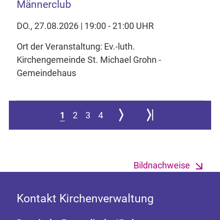
Männerclub
DO., 27.08.2026 | 19:00 - 21:00 UHR
Ort der Veranstaltung: Ev.-luth.
Kirchengemeinde St. Michael Grohn -
Gemeindehaus
Zur nächsten Seite
Zur letzten Seite springe
1
2
3
4
Bildnachweise
Kontakt Kirchenverwaltung