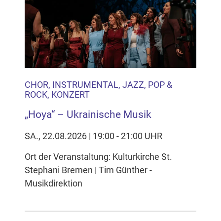
CHOR, INSTRUMENTAL, JAZZ, POP &
ROCK, KONZERT
„Hoya“ – Ukrainische Musik
SA., 22.08.2026 | 19:00 - 21:00 UHR
Ort der Veranstaltung: Kulturkirche St.
Stephani Bremen | Tim Günther -
Musikdirektion