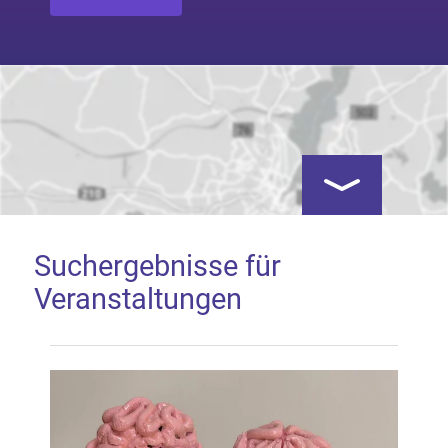
Kartenansicht öf
Suchergebnisse für
Veranstaltungen
Google Map laden
Mit dem Laden der Karte akzeptieren Sie, dass die
Anwendung Google Maps beim Aktivieren von