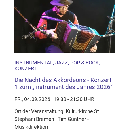
INSTRUMENTAL, JAZZ, POP & ROCK,
KONZERT
Die Nacht des Akkordeons - Konzert
1 zum „Instrument des Jahres 2026“
FR., 04.09.2026 | 19:30 - 21:30 UHR
Ort der Veranstaltung: Kulturkirche St.
Stephani Bremen | Tim Günther -
Musikdirektion