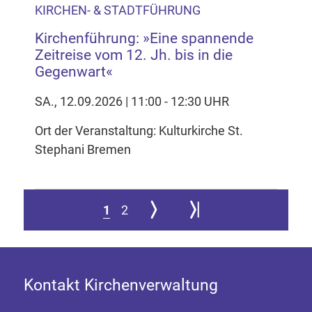
KIRCHEN- & STADTFÜHRUNG
Kirchenführung: »Eine spannende
Zeitreise vom 12. Jh. bis in die
Gegenwart«
SA., 12.09.2026 | 11:00 - 12:30 UHR
Ort der Veranstaltung: Kulturkirche St.
Stephani Bremen
Zur nächsten Seite
Zur letzten Seite springen
1
2
Kontakt Kirchenverwaltung