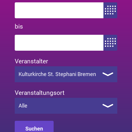
Zeitraum von
bis
Zeitraum bis
Veranstalter
Kulturkirche St. Stephani Bremen
Veranstaltungsort
Alle