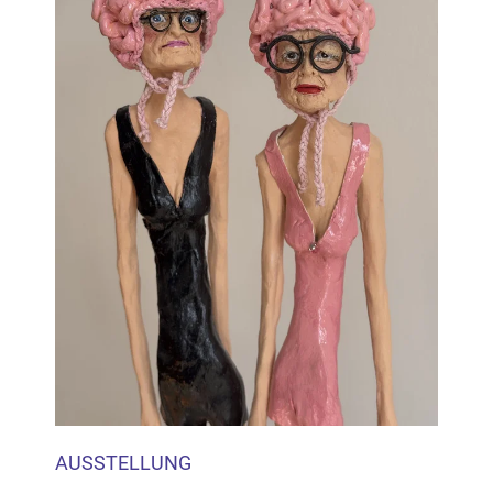
Inhalten Cookies auf Ihrem Gerät setzt, z.B. zwecks
Reichweitenmessung und profilbasierter Werbung.
Näheres s.
zur Datenschutzerklärung
Hier können Sie Ihre Cookie-
Einstellungen anpassen
AUSSTELLUNG