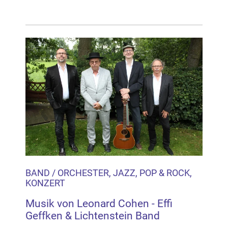
BAND / ORCHESTER, JAZZ, POP & ROCK,
KONZERT
Musik von Leonard Cohen - Effi
Geffken & Lichtenstein Band