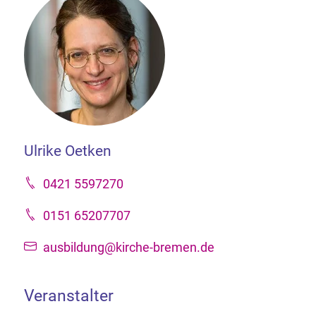
Ulrike Oetken
0421 5597270
0151 65207707
ausbildung@kirche-bremen.de
Veranstalter