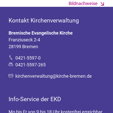
Bildnachweise
Kontakt Kirchenverwaltung
Bremische Evangelische Kirche
Franziuseck 2-4
28199 Bremen
0421-5597-0
0421-5597-265
kirchenverwaltung@kirche-bremen.de
Info-Service der EKD
Mo bis Fr von 9 bis 18 Uhr kostenfrei erreichbar