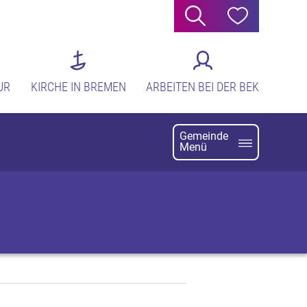
Suche
Hilfe
UR
KIRCHE IN BREMEN
ARBEITEN BEI DER BEK
Gemeinde
Menü