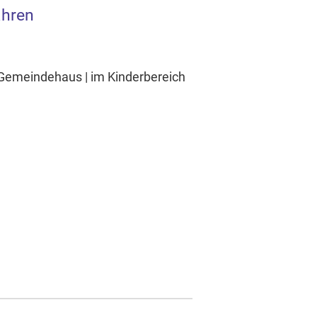
ahren
- Gemeindehaus | im Kinderbereich