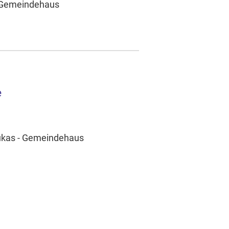
- Gemeindehaus
e
Lukas - Gemeindehaus