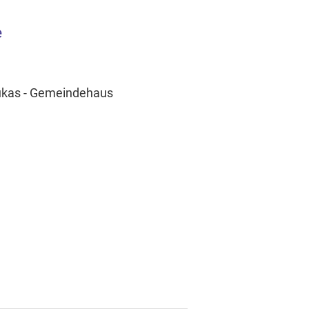
e
Lukas - Gemeindehaus