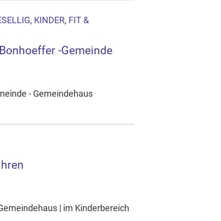
ELLIG, KINDER, FIT &
h-Bonhoeffer -Gemeinde
Gemeinde - Gemeindehaus
ahren
- Gemeindehaus | im Kinderbereich