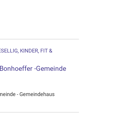
ELLIG, KINDER, FIT &
h-Bonhoeffer -Gemeinde
Gemeinde - Gemeindehaus