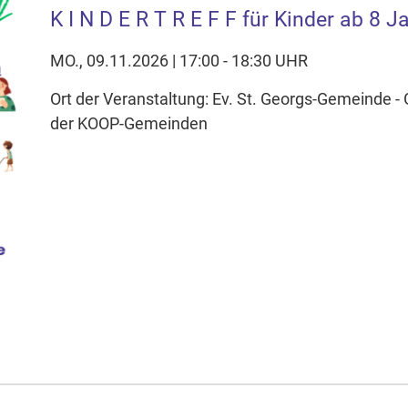
K I N D E R T R E F F für Kinder ab 8 J
MO., 09.11.2026 | 17:00 - 18:30 UHR
Ort der Veranstaltung: Ev. St. Georgs-Gemeinde 
der KOOP-Gemeinden