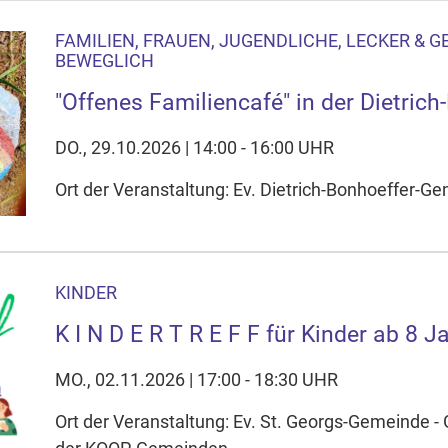
FAMILIEN, FRAUEN, JUGENDLICHE, LECKER & GES
BEWEGLICH
"Offenes Familiencafé" in der Dietric
DO., 29.10.2026 | 14:00 - 16:00 UHR
Ort der Veranstaltung: Ev. Dietrich-Bonhoeffer-
KINDER
K I N D E R T R E F F für Kinder ab 8 J
MO., 02.11.2026 | 17:00 - 18:30 UHR
Ort der Veranstaltung: Ev. St. Georgs-Gemeinde 