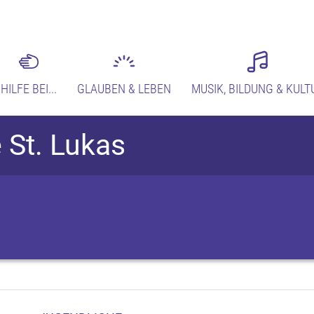
HILFE BEI...
GLAUBEN & LEBEN
MUSIK, BILDUNG & KULT
 St. Lukas