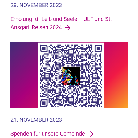
28. NOVEMBER 2023
Erholung für Leib und Seele – ULF und St.
Ansgarii Reisen 2024
21. NOVEMBER 2023
Spenden für unsere Gemeinde