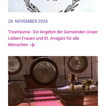
28. NOVEMBER 2024
Trosträume - Ein Angebot der Gemeinden Unser
Lieben Frauen und St. Ansgarii für alle
Menschen