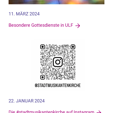
11. MÄRZ 2024
Besondere Gottesdienste in ULF
22. JANUAR 2024
Die #stadtmusikantenkirche auf Instagram