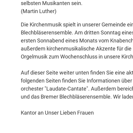
selbsten Musikanten sein.
(Martin Luther)
Die Kirchenmusik spielt in unserer Gemeinde ei
Blechbläserensemble. Am dritten Sonntag eines 
ersten Sonnabend eines Monats vom Knabenchor
außerdem kirchenmusikalische Akzente für die 
Orgelmusik zum Wochenschluss in unsere Kirch
Auf dieser Seite weiter unten finden Sie eine a
folgenden Seiten finden Sie Informationen übe
orchester "Laudate-Cantate"
. Außerdem bereic
und das
Bremer Blechbläserensemble
. Wir lad
Kantor an Unser Lieben Frauen