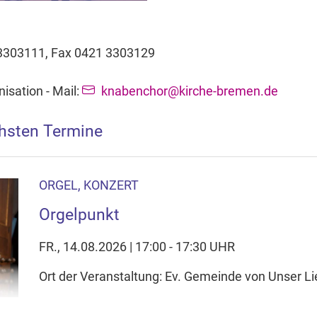
3303111, Fax 0421 3303129
isation - Mail:
knabenchor@kirche-bremen.de
hsten Termine
ORGEL, KONZERT
Orgelpunkt
FR., 14.08.2026 | 17:00 - 17:30 UHR
Ort der Veranstaltung: Ev. Gemeinde von Unser Li