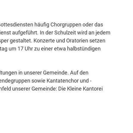
 Gottesdiensten häufig Chorgruppen oder das
nst aufgeführt. In der Schulzeit wird an jedem
er gestaltet. Konzerte und Oratorien setzen
itag um 17 Uhr zu einer etwa halbstündigen
taltungen in unserer Gemeinde. Auf den
rendegruppen
sowie
Kantatenchor und -
mfeld unserer Gemeinde: Die
Kleine Kantorei