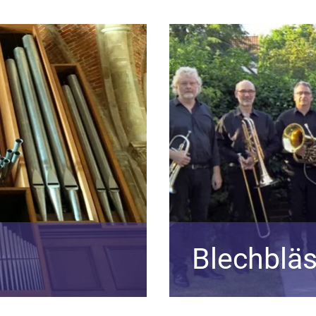
Blechblä