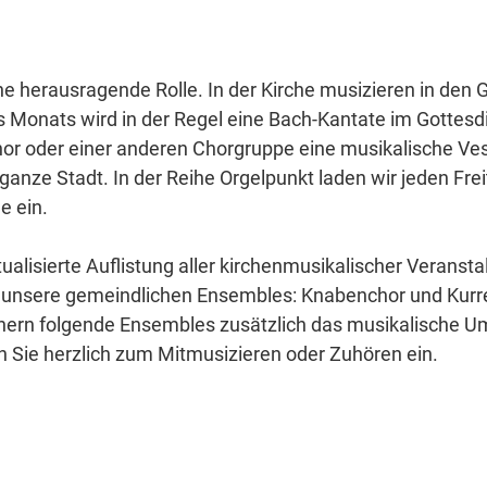
ne herausragende Rolle. In der Kirche musizieren in den
Monats wird in der Regel eine Bach-Kantate im Gottesdie
 oder einer anderen Chorgruppe eine musikalische Vesp
ganze Stadt. In der Reihe
Orgelpunkt
laden wir jeden Fre
e ein.
ktualisierte Auflistung aller kirchenmusikalischer Verans
r unsere gemeindlichen Ensembles:
Knabenchor und Kur
hern folgende Ensembles zusätzlich das musikalische U
en Sie herzlich zum Mitmusizieren oder Zuhören ein.