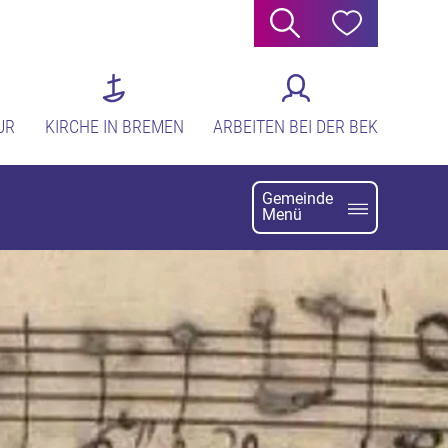
Suche
Hilfe
UR
KIRCHE IN BREMEN
ARBEITEN BEI DER BEK
Gemeinde
Menü